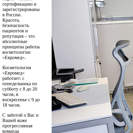
сертификацию и
зарегистрированы
в России.
Красота,
безопасность
пациентов и
репутация – это
абсолютные
принципы работы
косметологии
«Евромед».
Косметология
«Евромед»
работает: с
понедельника по
субботу с 8 до 20
часов, в
воскресенье с 9 до
18 часов.
С заботой о Вас и
Вашей коже
прогрессивная
команда