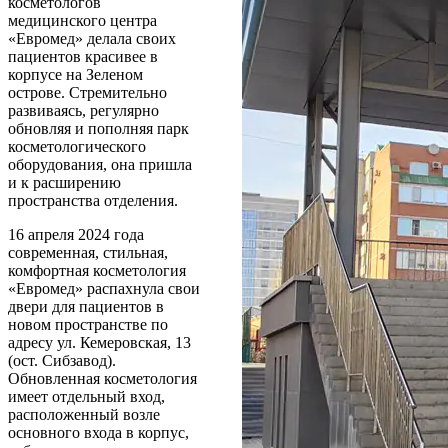
косметологов
медицинского центра
«Евромед» делала своих
пациентов красивее в
корпусе на Зеленом
острове. Стремительно
развиваясь, регулярно
обновляя и пополняя парк
косметологического
оборудования, она пришла
и к расширению
пространства отделения.
16 апреля 2024 года
современная, стильная,
комфортная косметология
«Евромед» распахнула свои
двери для пациентов в
новом пространстве по
адресу ул. Кемеровская, 13
(ост. Сибзавод).
Обновленная косметология
имеет отдельный вход,
расположенный возле
основного входа в корпус,