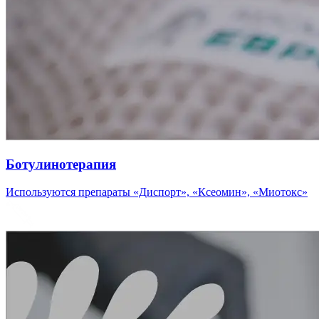
Ботулинотерапия
Используются препараты «Диспорт», «Ксеомин», «Миотокс»