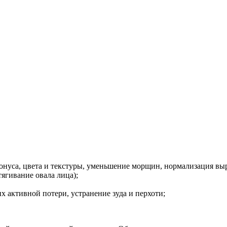
онуса, цвета и текстуры, уменьшение морщин, нормализация вы
ягивание овала лица);
х активной потери, устранение зуда и перхоти;