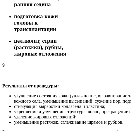
ранняя седина
подготовка кожи
головы к
трансплантации
целлюлит, стрии
(растяжки), рубцы,
жировые отложения
9
Результаты от процедуры:
улучшение состояния кожи (увлажнение, выравнивание т
кожного сала, уменьшение высыпаний, сужение пор, подт
стимуляция выработки коллагена и эластина;
укрепление и улучшение структуры волос, прекращение и
удаление жировых отложений;
уменьшение растяжек, сглаживание шрамов и рубцов.