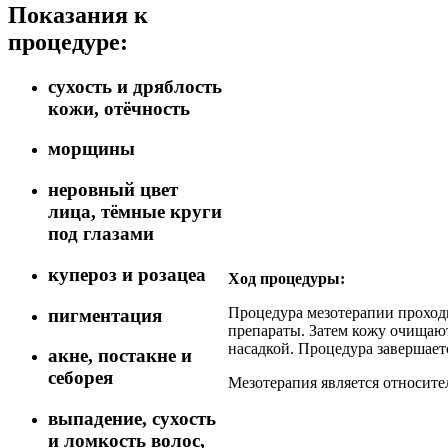
Показания к
процедуре:
сухость и дряблость
кожи, отёчность
морщины
неровный цвет
лица, тёмные круги
под глазами
купероз и розацеа
Ход процедуры:
Процедура мезотерапии проходи
пигментация
препараты. Затем кожу очищают
насадкой. Процедура завершает
акне, постакне и
себорея
Мезотерапия является относите
выпадение, сухость
и ломкость волос,