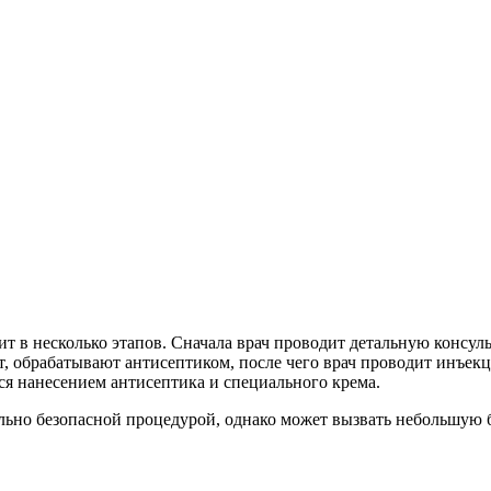
т в несколько этапов. Сначала врач проводит детальную консу
, обрабатывают антисептиком, после чего врач проводит инъек
ся нанесением антисептика и специального крема.
льно безопасной процедурой, однако может вызвать небольшую б