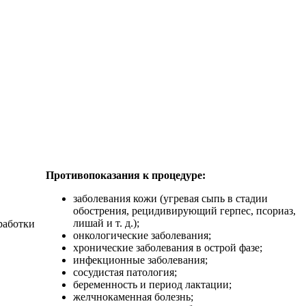
Противопоказания к процедуре:
заболевания кожи (угревая сыпь в стадии
обострения, рецидивирующий герпес, псориаз,
лишай и т. д.);
работки
онкологические заболевания;
хронические заболевания в острой фазе;
инфекционные заболевания;
сосудистая патология;
беременность и период лактации;
желчнокаменная болезнь;