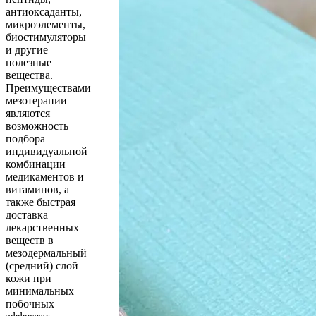
антиоксаданты,
микроэлементы,
биостимуляторы
и другие
полезные
вещества.
Преимуществами
мезотерапии
являются
возможность
подбора
индивидуальной
комбинации
медикаментов и
витаминов, а
также быстрая
доставка
лекарственных
веществ в
мезодермальный
(средний) слой
кожи при
минимальных
побочных