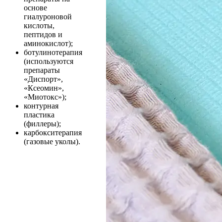
основе
гиалуроновой
кислоты,
пептидов и
аминокислот);
ботулинотерапия
(используются
препараты
«Диспорт»,
«Ксеомин»,
«Миотокс»);
контурная
пластика
(филлеры);
карбокситерапия
(газовые уколы).