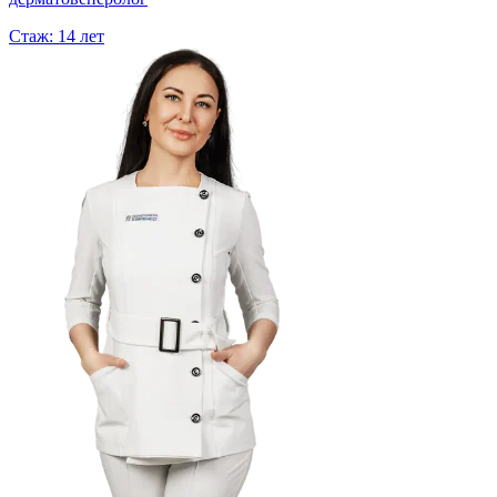
Стаж:
14 лет