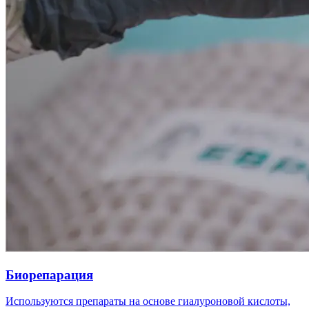
Биорепарация
Используются препараты на основе гиалуроновой кислоты,