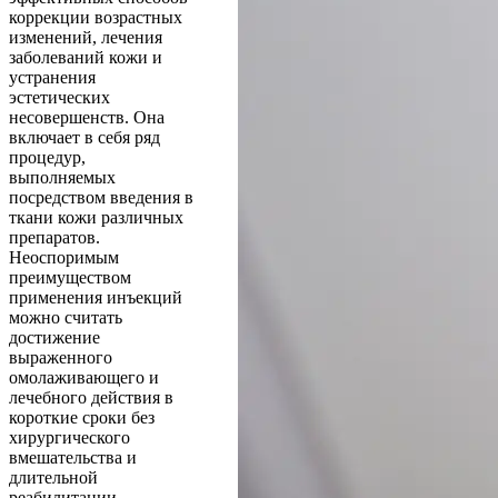
коррекции возрастных
изменений, лечения
заболеваний кожи и
устранения
эстетических
несовершенств. Она
включает в себя ряд
процедур,
выполняемых
посредством введения в
ткани кожи различных
препаратов.
Неоспоримым
преимуществом
применения инъекций
можно считать
достижение
выраженного
омолаживающего и
лечебного действия в
короткие сроки без
хирургического
вмешательства и
длительной
реабилитации.