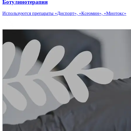
Ботулинотерапия
Используются препараты «Диспорт», «Ксеомин», «Миотокс»