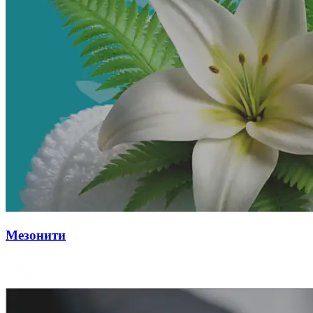
Мезонити