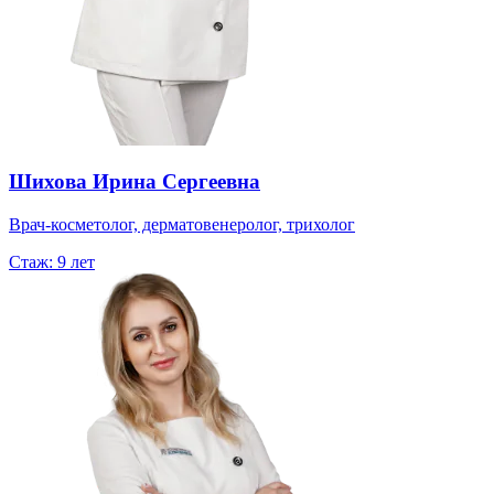
Шихова Ирина Сергеевна
Врач-косметолог, дерматовенеролог, трихолог
Стаж:
9 лет