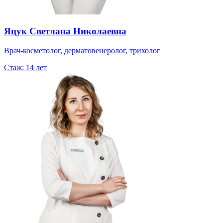
Яцук Светлана Николаевна
Врач-косметолог, дерматовенеролог, трихолог
Стаж:
14 лет