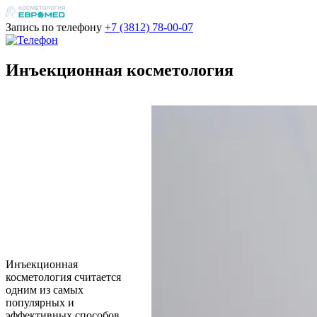
Запись по телефону
+7 (3812)
78-00-07
Инъекционная косметология
Инъекционная
косметология считается
одним из самых
популярных и
эффективных способов