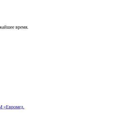
жайшее время.
 «Евромед.