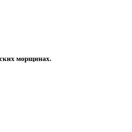
еских морщинах.