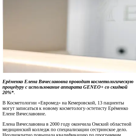
Ерёменко Елена Вячеславовна проводит косметологическую
процедуру с использование аппарата GENEO+ со скидкой
20%*
.
В Косметологии «Евромед» на Кемеровской, 13 пациенты
могут записаться к новому косметологу-эстетисту Ерёменко
Елене Вячеславовне.
Елена Вячеславовна в 2000 году окончила Омский областной
медицинский колледж по специализации сестринское дело.
Неоднократно повышала квалификацию по программам