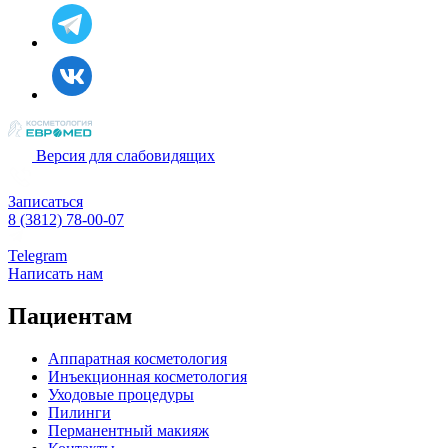
Версия для слабовидящих
Записаться
8 (3812) 78-00-07
Telegram
Написать нам
Пациентам
Аппаратная косметология
Инъекционная косметология
Уходовые процедуры
Пилинги
Перманентный макияж